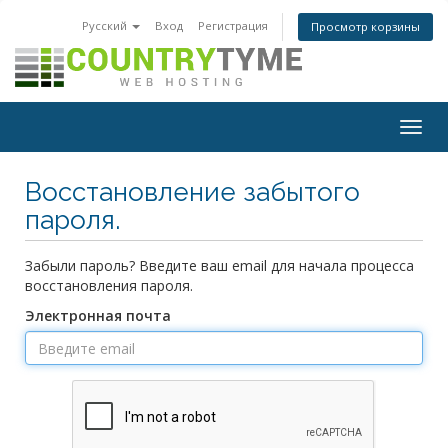
Русский
Вход
Регистрация
Просмотр корзины
Togg
navig
Восстановление забытого
пароля.
Забыли пароль? Введите ваш email для начала процесса
восстановления пароля.
Электронная почта