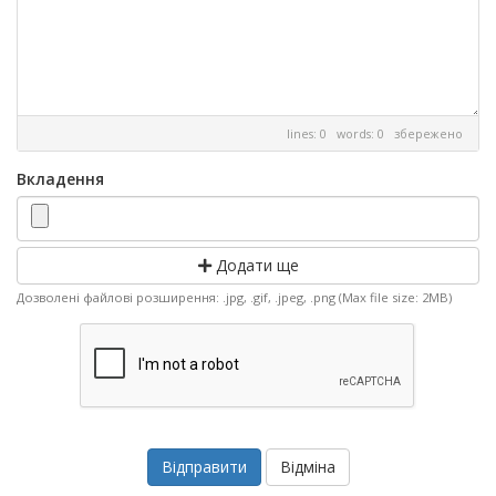
lines: 0 words: 0
збережено
Вкладення
Додати ще
Дозволені файлові розширення: .jpg, .gif, .jpeg, .png (Max file size: 2MB)
Відміна