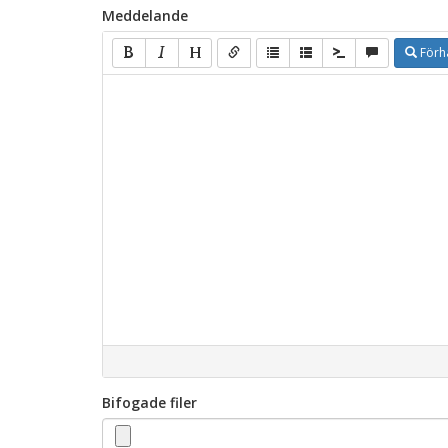
Meddelande
Förh
Bifogade filer